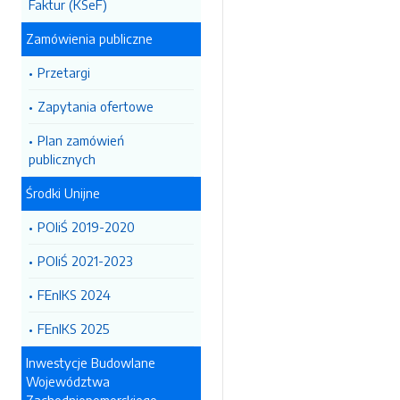
Faktur (KSeF)
Zamówienia publiczne
Przetargi
Zapytania ofertowe
Plan zamówień
publicznych
Środki Unijne
POIiŚ 2019-2020
POIiŚ 2021-2023
FEnIKS 2024
FEnIKS 2025
Inwestycje Budowlane
Województwa