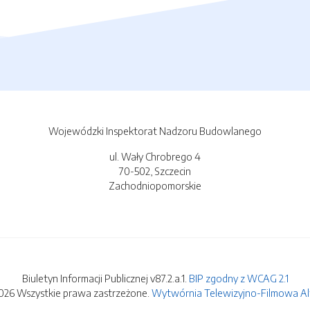
Wojewódzki Inspektorat Nadzoru Budowlanego
ul. Wały Chrobrego 4
70-502, Szczecin
Zachodniopomorskie
Biuletyn Informacji Publicznej v87.2.a.1.
BIP zgodny z WCAG 2.1
026 Wszystkie prawa zastrzeżone.
Wytwórnia Telewizyjno-Filmowa Alfa