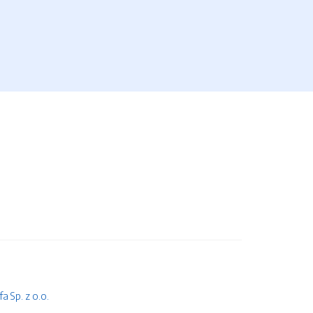
 Sp. z o.o.