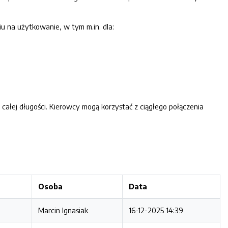
u na użytkowanie, w tym m.in. dla:
 całej długości. Kierowcy mogą korzystać z ciągłego połączenia
Osoba
Data
Marcin Ignasiak
16-12-2025 14:39