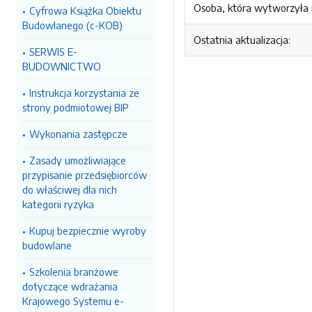
Osoba, która wytworzyła i
Cyfrowa Książka Obiektu
Budowlanego (c-KOB)
Ostatnia aktualizacja:
SERWIS E-
BUDOWNICTWO
Instrukcja korzystania ze
strony podmiotowej BIP
Wykonania zastępcze
Zasady umożliwiające
przypisanie przedsiębiorców
do właściwej dla nich
kategorii ryzyka
Kupuj bezpiecznie wyroby
budowlane
Szkolenia branżowe
dotyczące wdrażania
Krajowego Systemu e-