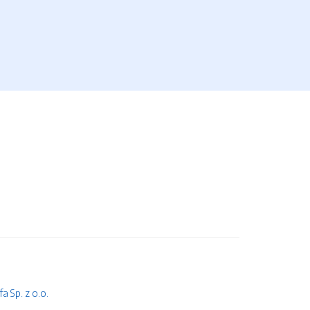
 Sp. z o.o.