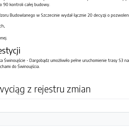
 90 kontroli całej budowy.
zoru Budowlanego w Szczecinie wydał łącznie 20 decyzji o pozwoleni
ch,
nej.
stycji
ka Świnoujście - Dargobądz umożliwiło pełne uruchomienie trasy S3 na
chami do Świnoujścia.
yciąg z rejestru zmian