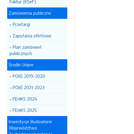
Faktur (KSeF)
Zamówienia publiczne
Przetargi
Zapytania ofertowe
Plan zamówień
publicznych
Środki Unijne
POIiŚ 2019-2020
POIiŚ 2021-2023
FEnIKS 2024
FEnIKS 2025
Inwestycje Budowlane
Województwa