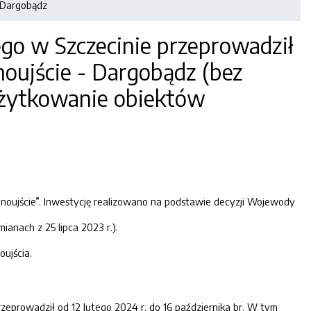
- Dargobądz
o w Szczecinie przeprowadził
oujście - Dargobądz (bez
użytkowanie obiektów
inoujście”. Inwestycję realizowano na podstawie decyzji Wojewody
ianach z 25 lipca 2023 r.).
ujścia.
eprowadził od 12 lutego 2024 r. do 16 października br. W tym