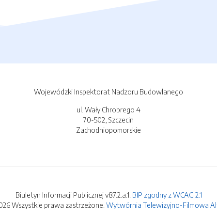
Wojewódzki Inspektorat Nadzoru Budowlanego
ul. Wały Chrobrego 4
70-502, Szczecin
Zachodniopomorskie
Biuletyn Informacji Publicznej v87.2.a.1.
BIP zgodny z WCAG 2.1
026 Wszystkie prawa zastrzeżone.
Wytwórnia Telewizyjno-Filmowa Alfa