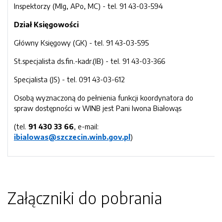
Inspektorzy (MIg, APo, MC) - tel. 91 43-03-594
Dział Księgowości
Główny Księgowy (GK) - tel. 91 43-03-595
St.specjalista ds.fin.-kadr.(IB) - tel. 91 43-03-366
Specjalista (JS) - tel. 091 43-03-612
Osobą wyznaczoną do pełnienia funkcji koordynatora do
spraw dostępności w WINB jest Pani Iwona Białowąs
(tel.
91 430 33 66
, e-mail:
ibialowas@szczecin.winb.gov.pl
)
Załączniki do pobrania