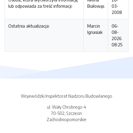
lub odpowiada za treść informacji:
Białowąs
03-
2008
Ostatnia aktualizacja:
Marcin
06-
Ignasiak
08-
2026
08:25
Wojewódzki Inspektorat Nadzoru Budowlanego
ul. Wały Chrobrego 4
70-502, Szczecin
Zachodniopomorskie