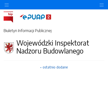
O
Biuletyn Informacji Publicznej
Wojewódzki Inspektorat
Nadzoru Budowlanego
ostatnio dodane