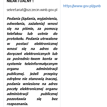
NIEAKTUALNY !
https://www.gov.pl/gunb
sekretariat@szczecin.winb.gov.pl
Podania (żądania, wyjaśnienia,
odwołania, zażalenia) wnosi
się na piśmie, za pomocą
telefaksu lub ustnie do
protokołu. Podania utrwalone
w postaci elektronicznej
wnosi się na adres do
doręczeń elektronicznych lub
za pośrednic-twem konta w
systemie teleinformatycznym
organu administracji
publicznej. Jeżeli przepisy
odrębne nie stanowią inaczej,
podania wniesione na adres
poczty elektronicznej organu
administracji publicznej
pozostawia się bez
rozpoznania.