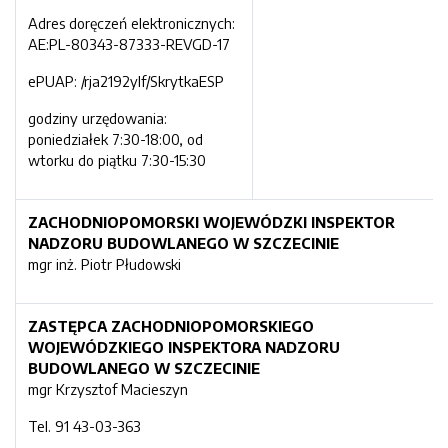
Adres doręczeń elektronicznych:
AE:PL-80343-87333-REVGD-17
ePUAP: /rja2192ylf/SkrytkaESP
godziny urzędowania:
poniedziałek 7:30-18:00, od
wtorku do piątku 7:30-15:30
ZACHODNIOPOMORSKI WOJEWÓDZKI INSPEKTOR
NADZORU BUDOWLANEGO W SZCZECINIE
mgr inż. Piotr Płudowski
ZASTĘPCA ZACHODNIOPOMORSKIEGO
WOJEWÓDZKIEGO INSPEKTORA NADZORU
BUDOWLANEGO W SZCZECINIE
mgr Krzysztof Macieszyn
Tel. 91 43-03-363