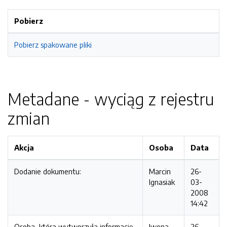
Pobierz
Pobierz spakowane pliki
Metadane - wyciąg z rejestru
zmian
Akcja
Osoba
Data
Dodanie dokumentu:
Marcin
26-
Ignasiak
03-
2008
14:42
Osoba, która wytworzyła informację
Iwona
26-