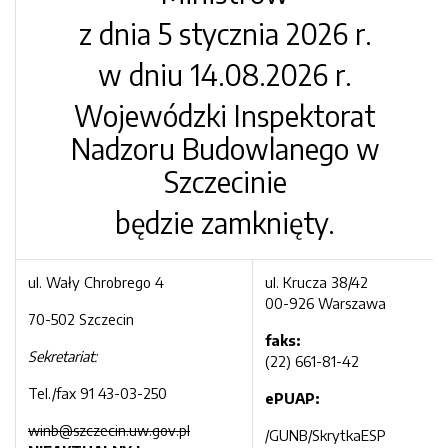
z dnia 5 stycznia 2026 r.
w dniu 14.08.2026 r.
Wojewódzki Inspektorat
Nadzoru Budowlanego w
Szczecinie
będzie zamknięty.
ul. Wały Chrobrego 4
ul. Krucza 38/42
00-926 Warszawa
70-502 Szczecin
faks:
Sekretariat:
(22) 661-81-42
Tel./fax 91 43-03-250
ePUAP:
winb@szczecin.uw.gov.pl
/GUNB/SkrytkaESP